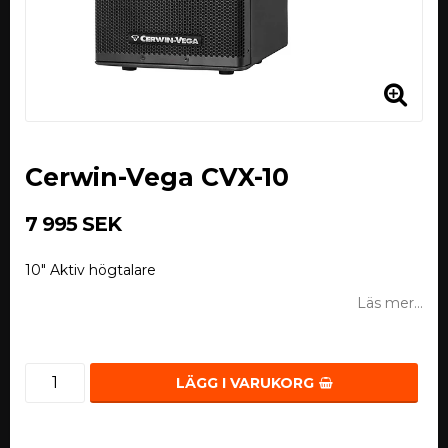
Cerwin-Vega CVX-10
7 995 SEK
10" Aktiv högtalare
Läs mer...
LÄGG I VARUKORG