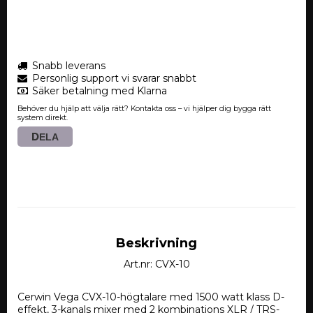
Snabb leverans
Personlig support vi svarar snabbt
Säker betalning med Klarna
Behöver du hjälp att välja rätt? Kontakta oss – vi hjälper dig bygga rätt
system direkt.
DELA
Beskrivning
Art.nr: CVX-10
Cerwin Vega CVX-10-högtalare med 1500 watt klass D-
effekt, 3-kanals mixer med 2 kombinations XLR / TRS-