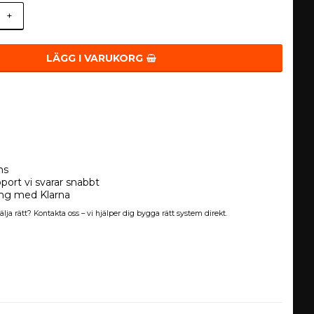
+
LÄGG I VARUKORG
ns
port vi svarar snabbt
ing med Klarna
älja rätt? Kontakta oss – vi hjälper dig bygga rätt system direkt.