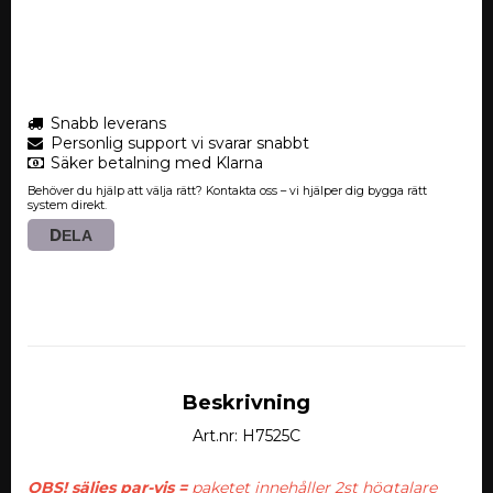
Snabb leverans
Personlig support vi svarar snabbt
Säker betalning med Klarna
Behöver du hjälp att välja rätt? Kontakta oss – vi hjälper dig bygga rätt
system direkt.
DELA
Beskrivning
Art.nr: H7525C
OBS! säljes par-vis = 
paketet innehåller 2st högtalare 