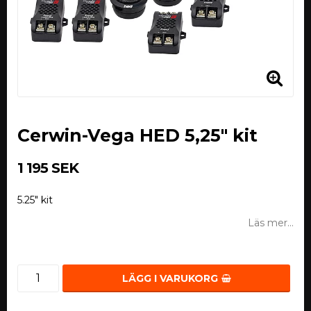
Cerwin-Vega HED 5,25" kit
1 195 SEK
5.25" kit
Läs mer...
LÄGG I VARUKORG