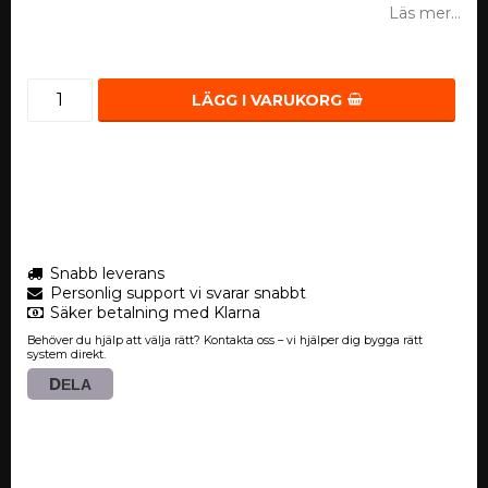
Läs mer...
LÄGG I VARUKORG
Snabb leverans
Personlig support vi svarar snabbt
Säker betalning med Klarna
Behöver du hjälp att välja rätt? Kontakta oss – vi hjälper dig bygga rätt
system direkt.
DELA