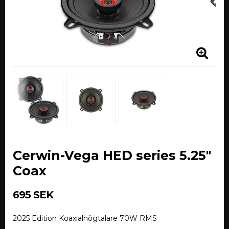
Cerwin-Vega HED series 5.25"
Coax
695 SEK
2025 Edition Koaxialhögtalare 70W RMS