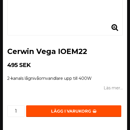
Cerwin Vega IOEM22
495 SEK
2-kanals lågnivåomvandlare upp till 400W
Läs mer...
LÄGG I VARUKORG