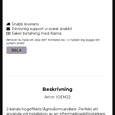
Snabb leverans
Personlig support vi svarar snabbt
Säker betalning med Klarna
Behöver du hjälp att välja rätt? Kontakta oss – vi hjälper dig bygga rätt
system direkt.
DELA
Beskrivning
Art.nr: IOEM22
2-kanals högeffekts lågnivåomvandlare. Perfekt att 
använda vid installation av en eftermarknadsförstärkare. 