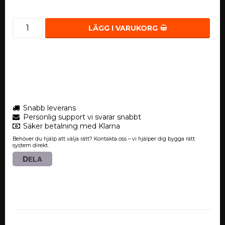
LÄGG I VARUKORG
Snabb leverans
Personlig support vi svarar snabbt
Säker betalning med Klarna
Behöver du hjälp att välja rätt? Kontakta oss – vi hjälper dig bygga rätt
system direkt.
DELA