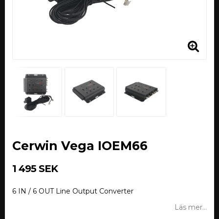
Cerwin Vega IOEM66
1 495 SEK
6 IN / 6 OUT Line Output Converter
Läs mer...