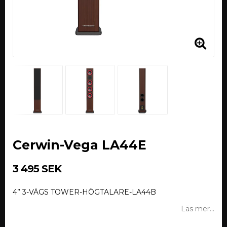
Cerwin-Vega LA44E
3 495 SEK
4” 3-VÄGS TOWER-HÖGTALARE-LA44B
Läs mer...