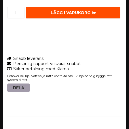
LÄGG I VARUKORG
Snabb leverans
Personlig support vi svarar snabbt
Säker betalning med Klarna
Behöver du hjälp att välja rätt? Kontakta oss – vi hjälper dig bygga rätt
system direkt.
DELA