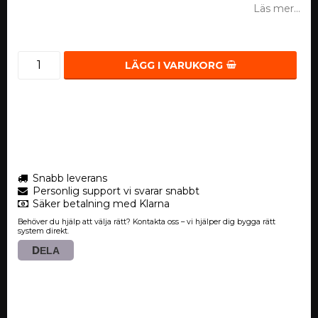
Läs mer...
LÄGG I VARUKORG
Snabb leverans
Personlig support vi svarar snabbt
Säker betalning med Klarna
Behöver du hjälp att välja rätt? Kontakta oss – vi hjälper dig bygga rätt
system direkt.
DELA