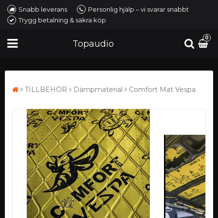
Snabb leverans
Personlig hjälp – vi svarar snabbt
Trygg betalning & säkra köp
0
Topaudio
TILLBEHÖR
Dämpmaterial
Comfort Mat Vespa