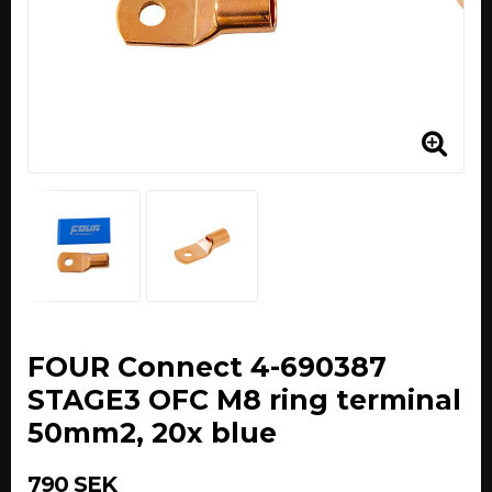
FOUR Connect 4-690387
STAGE3 OFC M8 ring terminal
50mm2, 20x blue
790 SEK