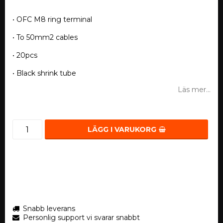
• OFC M8 ring terminal
• To 50mm2 cables
• 20pcs
• Black shrink tube
Läs mer...
LÄGG I VARUKORG
Snabb leverans
Personlig support vi svarar snabbt