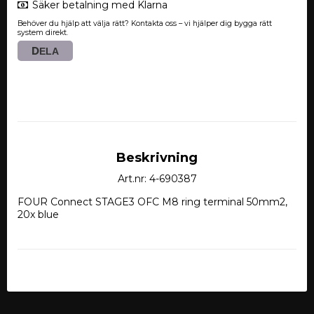
Säker betalning med Klarna
Behöver du hjälp att välja rätt? Kontakta oss – vi hjälper dig bygga rätt
system direkt.
DELA
Beskrivning
Art.nr: 4-690387
FOUR Connect STAGE3 OFC M8 ring terminal 50mm2, 
20x blue