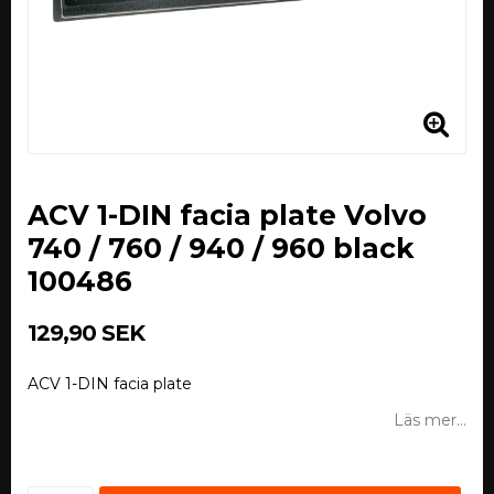
ACV 1-DIN facia plate Volvo
740 / 760 / 940 / 960 black
100486
129,90 SEK
ACV 1-DIN facia plate
Läs mer...