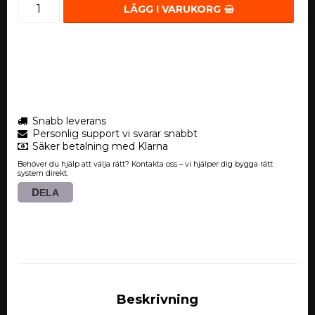
LÄGG I VARUKORG
Snabb leverans
Personlig support vi svarar snabbt
Säker betalning med Klarna
Behöver du hjälp att välja rätt? Kontakta oss – vi hjälper dig bygga rätt
system direkt.
DELA
Beskrivning