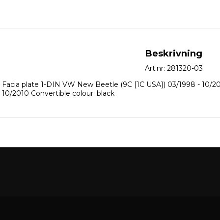
Beskrivning
Art.nr: 281320-03
Facia plate 1-DIN VW New Beetle (9C [1C USA]) 03/1998 - 10/2
10/2010 Convertible colour: black