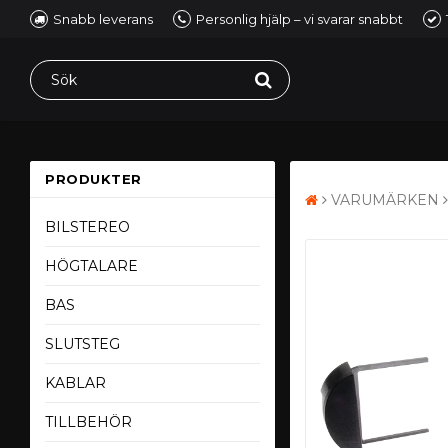
Snabb leverans
Personlig hjälp – vi svarar snabbt
PRODUKTER
VARUMÄRKEN
BILSTEREO
HÖGTALARE
BAS
SLUTSTEG
KABLAR
TILLBEHÖR