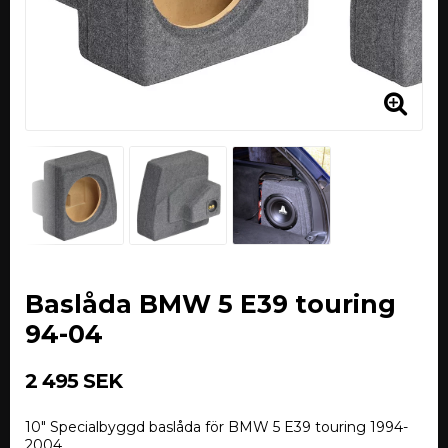
Baslåda BMW 5 E39 touring
94-04
2 495 SEK
10" Specialbyggd baslåda för BMW 5 E39 touring 1994-
2004