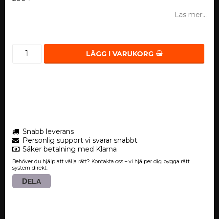
Läs mer...
LÄGG I VARUKORG
Snabb leverans
Personlig support vi svarar snabbt
Säker betalning med Klarna
Behöver du hjälp att välja rätt? Kontakta oss – vi hjälper dig bygga rätt
system direkt.
DELA