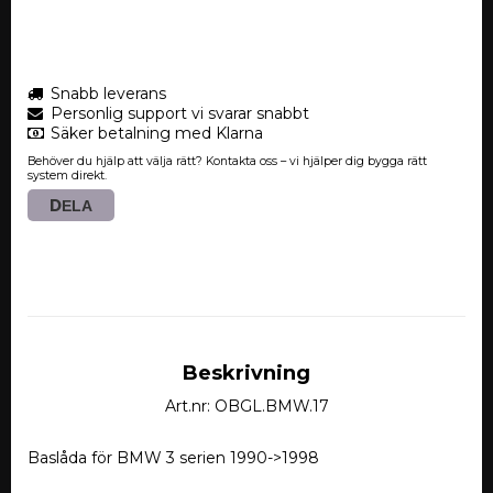
Snabb leverans
Personlig support vi svarar snabbt
Säker betalning med Klarna
Behöver du hjälp att välja rätt? Kontakta oss – vi hjälper dig bygga rätt
system direkt.
DELA
Beskrivning
Art.nr: OBGL.BMW.17
Baslåda för BMW 3 serien 1990->1998