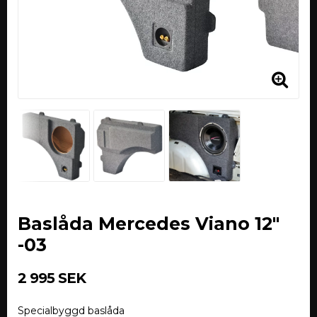
Baslåda Mercedes Viano 12"
-03
2 995 SEK
Specialbyggd baslåda