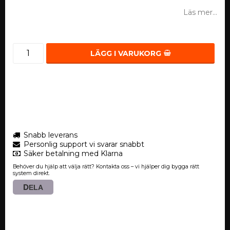
Läs mer...
LÄGG I VARUKORG
Snabb leverans
Personlig support vi svarar snabbt
Säker betalning med Klarna
Behöver du hjälp att välja rätt? Kontakta oss – vi hjälper dig bygga rätt
system direkt.
DELA