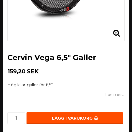
Cervin Vega 6,5" Galler
159,20 SEK
Högtalar-galler för 6,5"
Läs mer...
LÄGG I VARUKORG