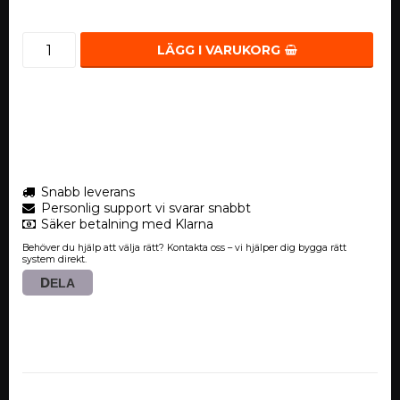
LÄGG I VARUKORG
Snabb leverans
Personlig support vi svarar snabbt
Säker betalning med Klarna
Behöver du hjälp att välja rätt? Kontakta oss – vi hjälper dig bygga rätt
system direkt.
DELA