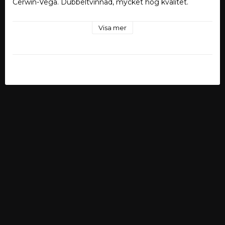
Cerwin-Vega. Dubbeltvinnad, mycket hög kvalitet.
Visa mer