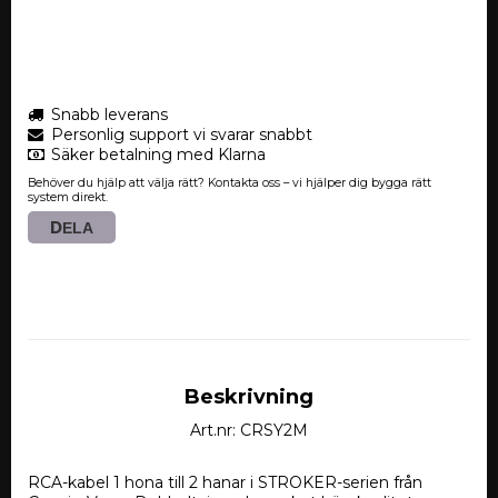
Snabb leverans
Personlig support vi svarar snabbt
Säker betalning med Klarna
Behöver du hjälp att välja rätt? Kontakta oss – vi hjälper dig bygga rätt
system direkt.
DELA
Beskrivning
Art.nr: CRSY2M
RCA-kabel 1 hona till 2 hanar i STROKER-serien från 