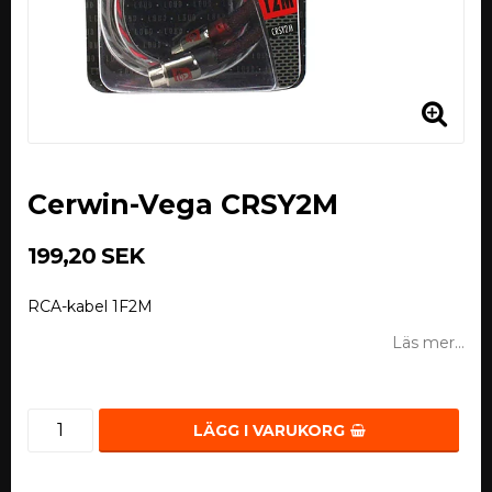
Cerwin-Vega CRSY2M
199,20 SEK
RCA-kabel 1F2M
Läs mer...
LÄGG I VARUKORG