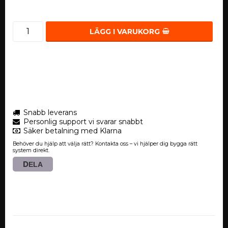
LÄGG I VARUKORG
Snabb leverans
Personlig support vi svarar snabbt
Säker betalning med Klarna
Behöver du hjälp att välja rätt? Kontakta oss – vi hjälper dig bygga rätt
system direkt.
DELA