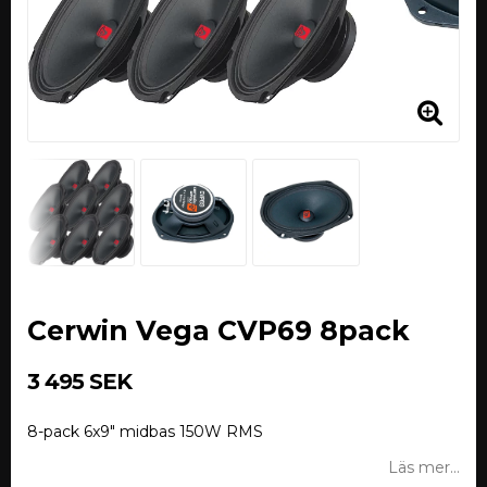
Cerwin Vega CVP69 8pack
3 495 SEK
8-pack 6x9" midbas 150W RMS
Läs mer...