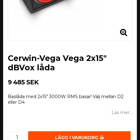
Cerwin-Vega Vega 2x15"
dBVox låda
9 485 SEK
Baslåda med 2x15" 3000W RMS basar! Välj mellan D2
eller D4
Läs mer...
LÄGG I VARUKORG