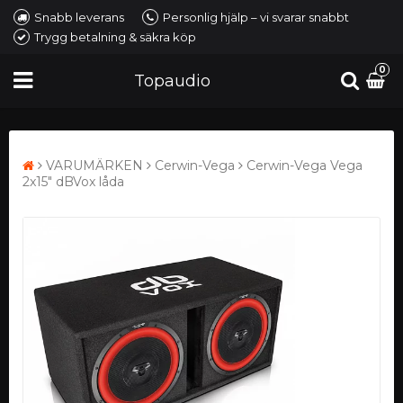
Snabb leverans
Personlig hjälp – vi svarar snabbt
Trygg betalning & säkra köp
0
Topaudio
VARUMÄRKEN
Cerwin-Vega
Cerwin-Vega Vega
2x15" dBVox låda