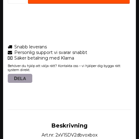
Snabb leverans
Personlig support vi svarar snabbt
Säker betalning med Klarna
Behöver du hjälp att välja rätt? Kontakta oss – vi hjälper dig bygga rätt
system direkt.
DELA
Beskrivning
Art.nr: 2xV15DV2dbvoxbox