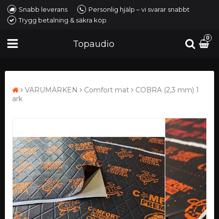
Snabb leverans
Personlig hjälp – vi svarar snabbt
Trygg betalning & säkra köp
0
Topaudio
VARUMÄRKEN
Comfort mat
COBRA (2,3 mm) 1
ark