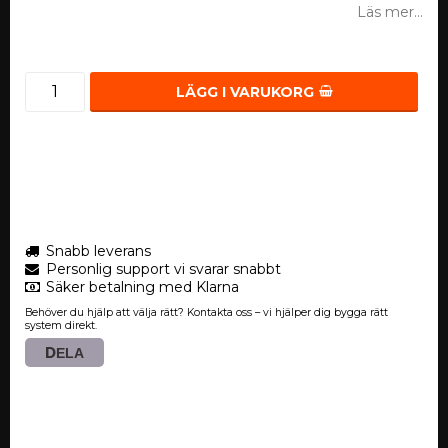
Läs mer...
LÄGG I VARUKORG
Snabb leverans
Personlig support vi svarar snabbt
Säker betalning med Klarna
Behöver du hjälp att välja rätt? Kontakta oss – vi hjälper dig bygga rätt
system direkt.
DELA