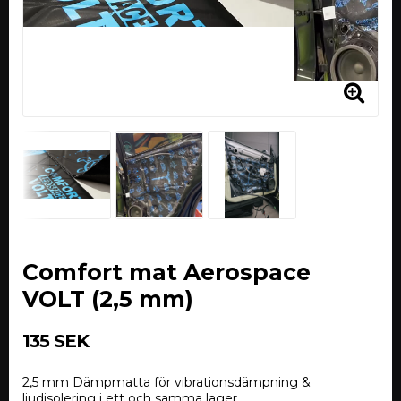
Comfort mat Aerospace
VOLT (2,5 mm)
135 SEK
2,5 mm Dämpmatta för vibrationsdämpning &
ljudisolering i ett och samma lager