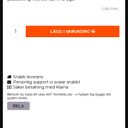
Läs mer...
LÄGG I VARUKORG
Snabb leverans
Personlig support vi svarar snabbt
Säker betalning med Klarna
Behöver du hjälp att välja rätt? Kontakta oss – vi hjälper dig bygga rätt
system direkt.
DELA