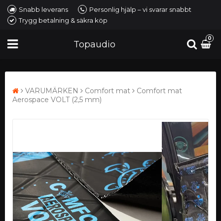
Snabb leverans
Personlig hjälp – vi svarar snabbt
Trygg betalning & säkra köp
0
Topaudio
VARUMÄRKEN
Comfort mat
Comfort mat
Aerospace VOLT (2,5 mm)