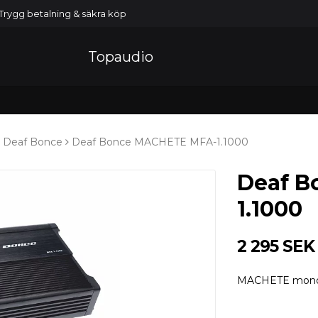
Trygg betalning & säkra köp
Topaudio
Deaf Bonce
Deaf Bonce MACHETE MFA-1.1000
Deaf B
1.1000
2 295 SEK
MACHETE mono