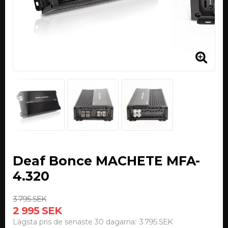
Deaf Bonce MACHETE MFA-
4.320
3 795 SEK
2 995 SEK
3 795 SEK
Lägsta pris de senaste 30 dagarna