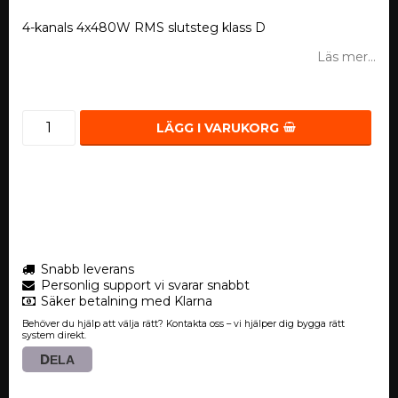
4-kanals 4x480W RMS slutsteg klass D
Läs mer...
LÄGG I VARUKORG
Snabb leverans
Personlig support vi svarar snabbt
Säker betalning med Klarna
Behöver du hjälp att välja rätt? Kontakta oss – vi hjälper dig bygga rätt
system direkt.
DELA