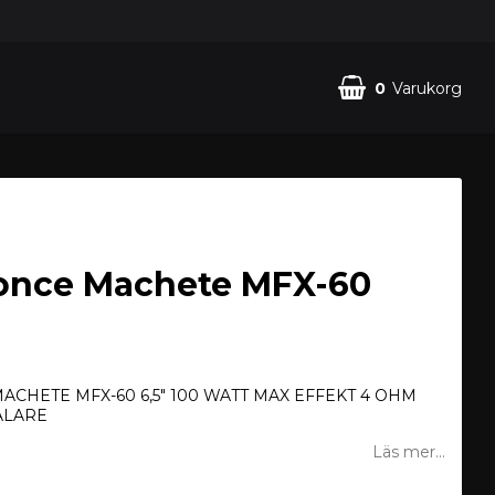
0
Varukorg
once Machete MFX-60
ACHETE MFX-60 6,5" 100 WATT MAX EFFEKT 4 OHM
ALARE
Läs mer...