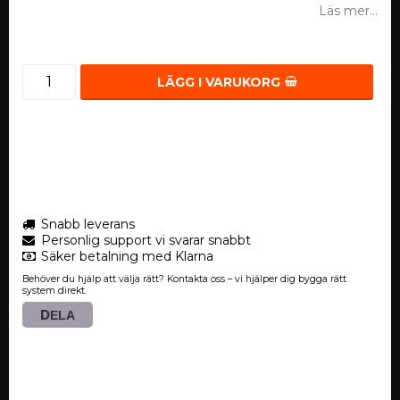
Läs mer...
LÄGG I VARUKORG
Snabb leverans
Personlig support vi svarar snabbt
Säker betalning med Klarna
Behöver du hjälp att välja rätt? Kontakta oss – vi hjälper dig bygga rätt
system direkt.
DELA