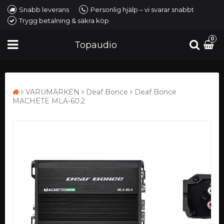
Snabb leverans
Personlig hjälp – vi svarar snabbt
Trygg betalning & säkra köp
0
Topaudio
VARUMÄRKEN
Deaf Bonce
Deaf Bonce
MACHETE MLA-60.2