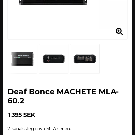
Deaf Bonce MACHETE MLA-
60.2
1 395 SEK
2-kanalssteg i nya MLA serien.