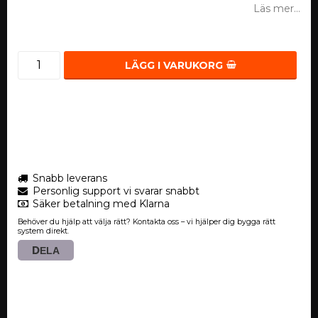
Läs mer...
LÄGG I VARUKORG
Snabb leverans
Personlig support vi svarar snabbt
Säker betalning med Klarna
Behöver du hjälp att välja rätt? Kontakta oss – vi hjälper dig bygga rätt
system direkt.
DELA