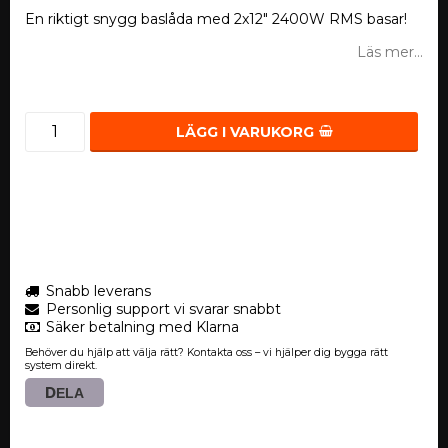
En riktigt snygg baslåda med 2x12" 2400W RMS basar!
Läs mer...
LÄGG I VARUKORG
Snabb leverans
Personlig support vi svarar snabbt
Säker betalning med Klarna
Behöver du hjälp att välja rätt? Kontakta oss – vi hjälper dig bygga rätt
system direkt.
DELA