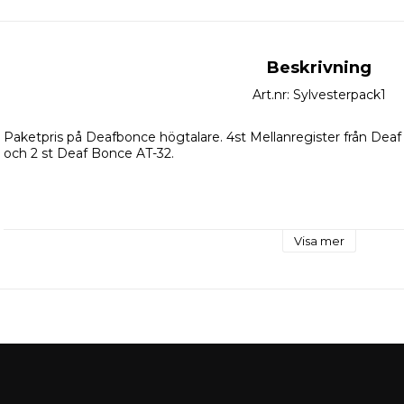
Beskrivning
Art.nr: Sylvesterpack1
Paketpris på Deafbonce högtalare. 4st Mellanregister från Deaf
och 2 st Deaf Bonce AT-32.
Visa mer