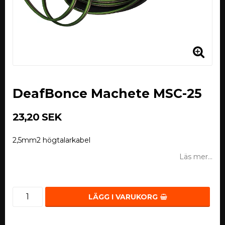
DeafBonce Machete MSC-25
23,20 SEK
2,5mm2 högtalarkabel
Läs mer...
LÄGG I VARUKORG