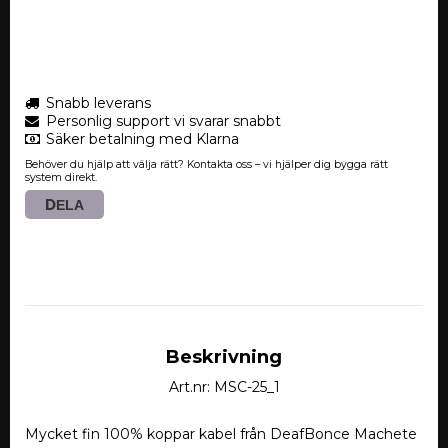
Snabb leverans
Personlig support vi svarar snabbt
Säker betalning med Klarna
Behöver du hjälp att välja rätt? Kontakta oss – vi hjälper dig bygga rätt
system direkt.
DELA
Beskrivning
Art.nr: MSC-25_1
Mycket fin 100% koppar kabel från DeafBonce Machete