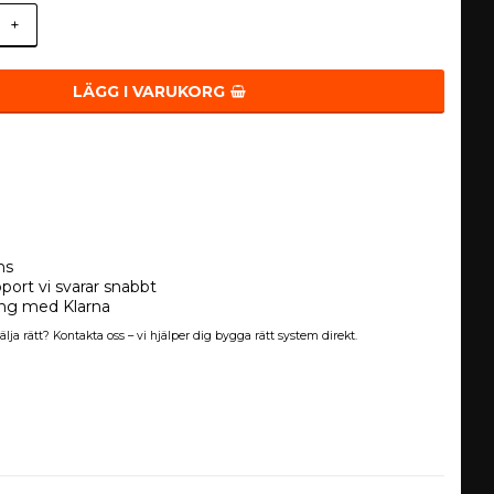
+
LÄGG I VARUKORG
ns
port vi svarar snabbt
ing med Klarna
älja rätt? Kontakta oss – vi hjälper dig bygga rätt system direkt.