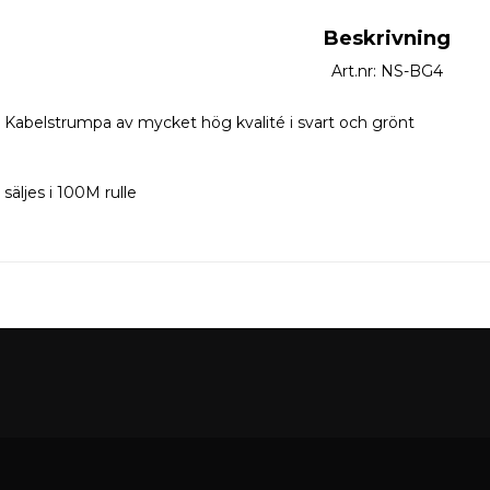
Beskrivning
Art.nr: NS-BG4
Kabelstrumpa av mycket hög kvalité i svart och grönt
säljes i 100M rulle