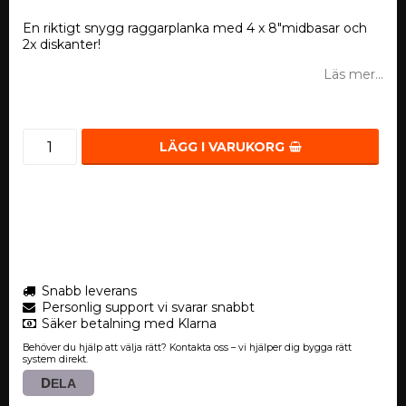
En riktigt snygg raggarplanka med 4 x 8"midbasar och
2x diskanter!
Läs mer...
LÄGG I VARUKORG
Snabb leverans
Personlig support vi svarar snabbt
Säker betalning med Klarna
Behöver du hjälp att välja rätt? Kontakta oss – vi hjälper dig bygga rätt
system direkt.
DELA