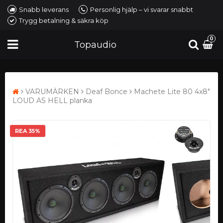
Snabb leverans
Personlig hjälp – vi svarar snabbt
Trygg betalning & säkra köp
0
Topaudio
VARUMÄRKEN
Deaf Bonce
Machete Lite 80 4x8"
LOUD AS HELL planka
REA 35%