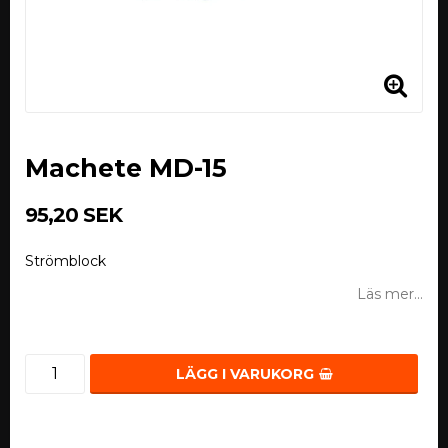
Machete MD-15
95,20 SEK
Strömblock
Läs mer...
LÄGG I VARUKORG