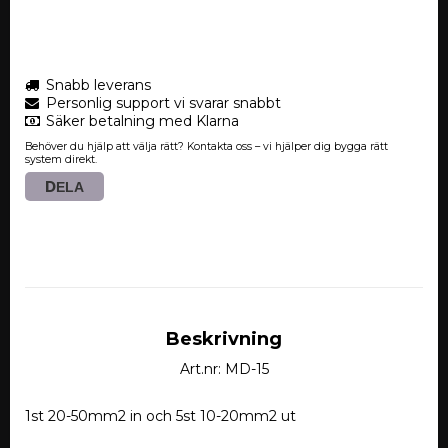
Snabb leverans
Personlig support vi svarar snabbt
Säker betalning med Klarna
Behöver du hjälp att välja rätt? Kontakta oss – vi hjälper dig bygga rätt
system direkt.
DELA
Beskrivning
Art.nr: MD-15
1st 20-50mm2 in och 5st 10-20mm2 ut