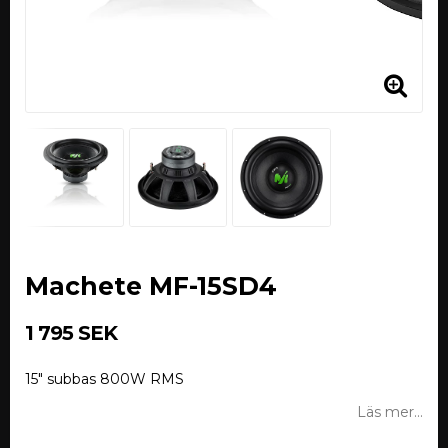
Machete MF-15SD4
1 795 SEK
15" subbas 800W RMS
Läs mer...