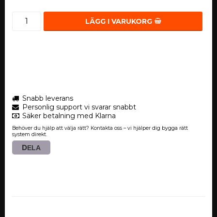
LÄGG I VARUKORG
Snabb leverans
Personlig support vi svarar snabbt
Säker betalning med Klarna
Behöver du hjälp att välja rätt? Kontakta oss – vi hjälper dig bygga rätt
system direkt.
DELA