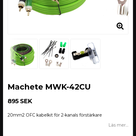
Machete MWK-42CU
895 SEK
20mm2 OFC kabelkit för 2-kanals förstärkare
Läs mer...