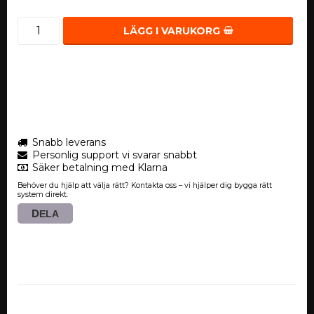
LÄGG I VARUKORG
Snabb leverans
Personlig support vi svarar snabbt
Säker betalning med Klarna
Behöver du hjälp att välja rätt? Kontakta oss – vi hjälper dig bygga rätt
system direkt.
DELA